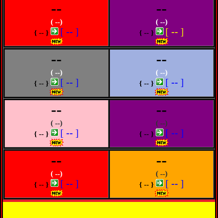
--
--
( --)
( --)
[
--
]
[
--
]
{ -- }
{ -- }
--
--
( --)
( --)
[
--
]
[
--
]
{ -- }
{ -- }
--
--
( --)
( --)
[
--
]
[
--
]
{ -- }
{ -- }
--
--
( --)
( --)
[
--
]
[
--
]
{ -- }
{ -- }