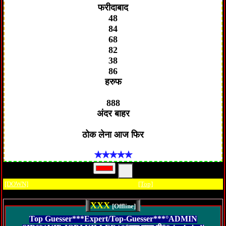
फरीदाबाद
48
84
68
82
38
86
हरुफ
888
अंदर बाहर
✯✯✯✯✯
[DOWN]
[Top]
XXX
[Offline]
Top Guesser***Expert/Top-Guesser***°ADMIN