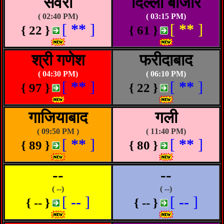
सवेरा
दिल्ली बाजार
( 02:40 PM)
( 03:15 PM)
[
**
]
[
**
]
{ 22 }
{ 61 }
श्री गणेश
फरीदाबाद
( 04:30 PM)
( 06:10 PM)
[
**
]
[
**
]
{ 97 }
{ 22 }
गाजियाबाद
गली
( 09:50 PM )
( 11:40 PM)
[
**
]
[
**
]
{ 89 }
{ 80 }
--
--
( --)
( --)
[
--
]
[
--
]
{ -- }
{ -- }