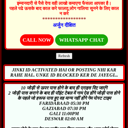
इम्मानदारी से पैसे देगा वही लाखो कमाएगा फैसला आपका है।
पहले पढे ऊसके बाद काल करे फालतू लोग गालिया सुनने के लिए काल
न करे
*****************
अर्जुन दीक्षित
CALL NOW
WHATSAPP CHAT
JINKI ID ACTIVATED HAI OR POSTING NHI KAR
RAHE HAI.. UNKE ID BLOCKED KER DE JAYEGI...
10 जोड़ी से ऊपर पास होने के बाद ही प्राइस दिए जाएंगे
2 जोड़ी पास कराने के बाद ही पॉइंट टेबल में नाम ऐड होंगे जोड़ी पास होने
के पहले जो हरूफ पास हुए वह मान्य नहीं होंगे गेम पोस्ट टाइम
FARIDABAAD 05:30 PM
GAZIABAD 07:30 PM
GALI 11:00PM
DESWAR 02:00 AM