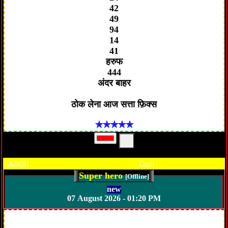
42
49
94
14
41
हरुफ
444
अंदर बाहर
✯✯✯✯✯
[DOWN]
[Top]
Super hero
[Offline]
new
07 August 2026 - 01:20 PM