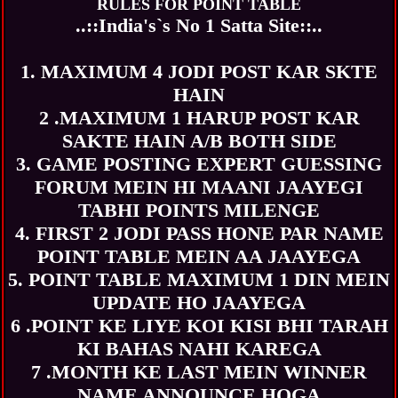
RULES FOR POINT TABLE
..::India's`s No 1 Satta Site::..
1. MAXIMUM 4 JODI POST KAR SKTE
HAIN
2 .MAXIMUM 1 HARUP POST KAR
SAKTE HAIN A/B BOTH SIDE
3. GAME POSTING EXPERT GUESSING
FORUM MEIN HI MAANI JAAYEGI
TABHI POINTS MILENGE
4. FIRST 2 JODI PASS HONE PAR NAME
POINT TABLE MEIN AA JAAYEGA
5. POINT TABLE MAXIMUM 1 DIN MEIN
UPDATE HO JAAYEGA
6 .POINT KE LIYE KOI KISI BHI TARAH
KI BAHAS NAHI KAREGA
7 .MONTH KE LAST MEIN WINNER
NAME ANNOUNCE HOGA