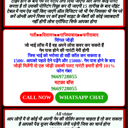
टाइम होने के बाद गेम पर स्टॉप लगा दिया जाएगा और अगर कोई पोस्ट
करता है तो उसकी पोस्टिंग रिमूव कर दी जाएगी 15 तारीख के बाद पॉइंट
टेबल में नाम ऐड नहीं किए जाएंगे ऑल विजिटर जो भी गेम जिसका भी गेम प्ले
करें ओन्ली अपने रिक्स पर करें इसमें साइट के मेंबरों की कोई जवाबदारी
नहीं होगी लोस प्रॉफिट सिर्फ आपका होगा
गली■■दिसावर■■गाजियाबाद■■फरीदाबाद
सिंगल जोड़ी
जो भाई लॉस में है वह अपने लोस कवर कर सकते हैं
गेम पास होने की गारंटी मेरी होगी
जिस भाई को भरोसा हो वही कॉल कर सकता ह
1500/- आपको पहले देने पड़ेंगे और 15000/- गेम पास होने के बाद
जोड़ी मिलेंगी दो एक जोड़ी उसकी पलट गारंटी हमारी होगी 101%
फोन नंबर
9669728055
मटका बॉस
9669728055
CALL NOW
WHATSAPP CHAT
All vistar
आप लोगों मै से कोई भी अपनी गेम की सेलिंग करना चाहता है तो कर सकता
है आपको पैड यूजर मेंबरशिप लेनी पड़ेगी जिस का चार्ज होगा