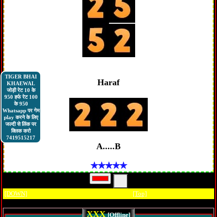
TIGER BHAI
Haraf
KHAEWAL
जोड़ी रेट 10 के
950 हर्फ रेट 100
के 950
Whatsapp पर गेम
play करने के लिए
जल्दी से लिंक पर
क्लिक करो
7419515217
✯✯✯✯✯
[DOWN]
[Top]
XXX
[Offline]