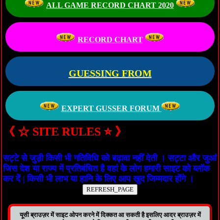
ALL GAME RECORD CHART 2020
RECORD CHART
GUESSING FROM
EXPERT GUSSER FORUM
《 ☆ SITE RULES ⭐ 》
यह साइट सिर्फ और सिर्फ मनोरंजन के लिए बनाई गई है । यह साइट
सट्टे से जुड़ी किसी भी गतिविधि को बढ़ावा नहीं देती । सट्टा और जुआं
जिस देश या राज्य में प्रतिबंधित है वहां के लोग हमारी साइट को ब्लॉक
कर दें | किसी भी लाभ या हानि के लिए आप खुद जिम्मदार होंगे ।
यूसी ब्राउज़र में साइट ओपन करने में दिक्कत आ सकती है इसलिए आदर ब्राउज़र में