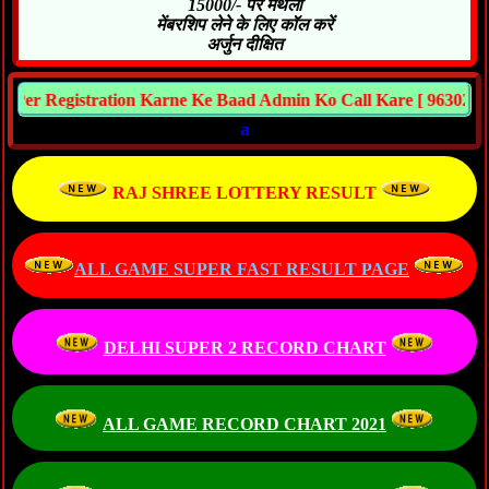
15000/- पर मंथली
मेंबरशिप लेने के लिए कॉल करें
अर्जुन दीक्षित
gistration Karne Ke Baad Admin Ko Call Kare [ 9630266541 ]
a
RAJ SHREE LOTTERY RESULT
ALL GAME SUPER FAST RESULT PAGE
DELHI SUPER 2 RECORD CHART
ALL GAME RECORD CHART 2021