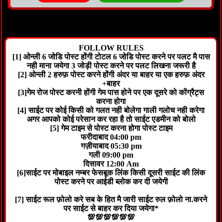
FOLLOW RULES
[1] ओन्ली 6 जोडि पोस्ट होंगी टोटल 6 जोडि पोस्ट करने पर पलट मै पास
नही माना जयेगा 3 जोड़ी पोस्ट करने पर पलट लिखना जरूरी है
[2] ओन्ली 2 हरुफ़ पोस्ट करने होंगी अंदर या बाहर या एक हरुफ़ अंदर
+बाहर
[3]गेम रोज पोस्ट करनी होंगी गेम पास होने पर एक दूसरे को कोंग्रैट्स
करना होगा
[4] साईट पर कोई किसी को गलत नही बोलेगा गाली गलोच नही करेगा
अगर आपको कोई परेसान कर रहा है तो साईट एडमीन को बोलो
[5] गेम टाइम से पोस्ट करना होगा पोस्ट टाइम
फरीदाबाद 04:00 pm
गज़ीयाबाद 05:30 pm
गली 09:00 pm
दिसावर 12:00 Am
[6]साईट पर मोबाइल नम्बर फेसबूक लिंक किसी दूसरी साईट की लिंक
पोस्ट करने पर आईडी ब्लोक कर दी जयेगी
[7] साईट रूल फ़ोलो करे सब के हित मै जारी साईट रुल फ़ोलो ना.करने
पर साईट से बाहर कर दिया जयेगा*
💯💯💯💯💯💯